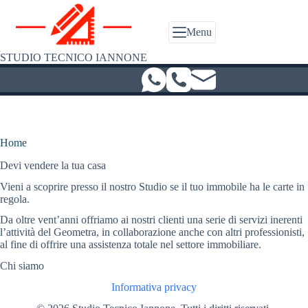
Salta
al
contenuto
Menu
STUDIO TECNICO IANNONE
Home
Devi vendere la tua casa
Vieni a scoprire presso il nostro Studio se il tuo immobile ha le carte in
regola.
Da oltre vent’anni offriamo ai nostri clienti una serie di servizi inerenti
l’attività del Geometra, in collaborazione anche con altri professionisti,
al fine di offrire una assistenza totale nel settore immobiliare.
Chi siamo
Informativa privacy