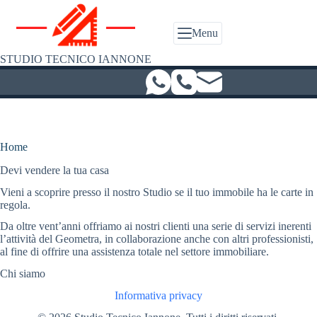
Salta
al
contenuto
Menu
STUDIO TECNICO IANNONE
Home
Devi vendere la tua casa
Vieni a scoprire presso il nostro Studio se il tuo immobile ha le carte in
regola.
Da oltre vent’anni offriamo ai nostri clienti una serie di servizi inerenti
l’attività del Geometra, in collaborazione anche con altri professionisti,
al fine di offrire una assistenza totale nel settore immobiliare.
Chi siamo
Informativa privacy