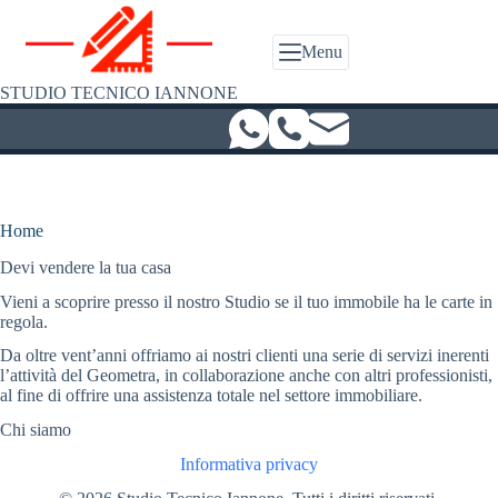
Salta
al
contenuto
Menu
STUDIO TECNICO IANNONE
Home
Devi vendere la tua casa
Vieni a scoprire presso il nostro Studio se il tuo immobile ha le carte in
regola.
Da oltre vent’anni offriamo ai nostri clienti una serie di servizi inerenti
l’attività del Geometra, in collaborazione anche con altri professionisti,
al fine di offrire una assistenza totale nel settore immobiliare.
Chi siamo
Informativa privacy