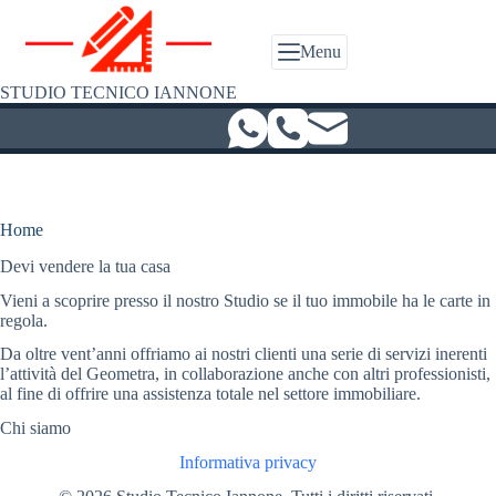
Salta
al
contenuto
Menu
STUDIO TECNICO IANNONE
Home
Devi vendere la tua casa
Vieni a scoprire presso il nostro Studio se il tuo immobile ha le carte in
regola.
Da oltre vent’anni offriamo ai nostri clienti una serie di servizi inerenti
l’attività del Geometra, in collaborazione anche con altri professionisti,
al fine di offrire una assistenza totale nel settore immobiliare.
Chi siamo
Informativa privacy